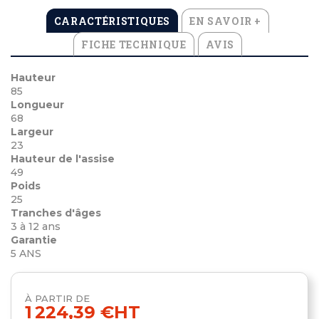
CARACTÉRISTIQUES
EN SAVOIR +
FICHE TECHNIQUE
AVIS
Hauteur
85
Longueur
68
Largeur
23
Hauteur de l'assise
49
Poids
25
Tranches d'âges
3 à 12 ans
Garantie
5 ANS
À PARTIR DE
1 224,39 €
HT