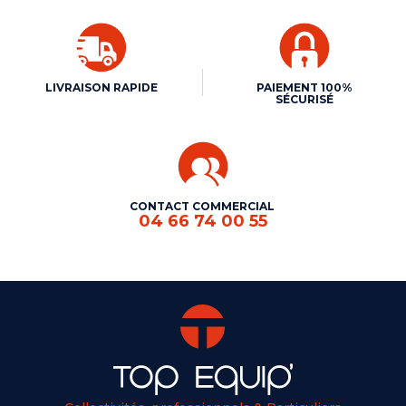
LIVRAISON RAPIDE
PAIEMENT 100%
SÉCURISÉ
CONTACT COMMERCIAL
04 66 74 00 55