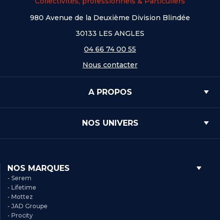
Collectivités, professionnels & Particuliers
980 Avenue de la Deuxième Division Blindée
30133 LES ANGLES
04 66 74 00 55
Nous contacter
A PROPOS
NOS UNIVERS
NOS MARQUES
- Serem
- Lifetime
- Mottez
- JAD Groupe
- Procity