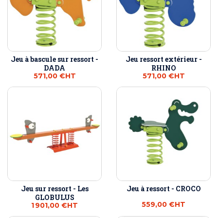
Jeu à bascule sur ressort -
Jeu ressort extérieur -
DADA
RHINO
571,00 €
HT
571,00 €
HT
Jeu sur ressort - Les
Jeu à ressort - CROCO
GLOBULUS
559,00 €
HT
1 901,00 €
HT