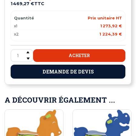
1 469,27 €
TTC
Quantité
Prix unitaire HT
x1
1 273,92 €
x2
1 224,39 €
ACHETER
DEMANDE DE DEVIS
A DÉCOUVRIR ÉGALEMENT ...