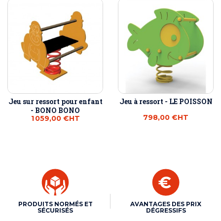
Jeu sur ressort pour enfant
Jeu à ressort - LE POISSON
- BONO BONO
798,00 €
HT
1 059,00 €
HT
PRODUITS NORMÉS ET
AVANTAGES DES PRIX
SÉCURISÉS
DÉGRESSIFS