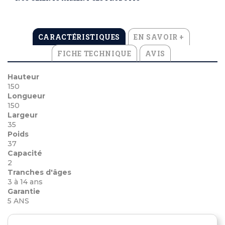
CARACTÉRISTIQUES
EN SAVOIR +
FICHE TECHNIQUE
AVIS
Hauteur
150
Longueur
150
Largeur
35
Poids
37
Capacité
2
Tranches d'âges
3 à 14 ans
Garantie
5 ANS