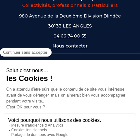
Collectivités, professionnels & Particuliers
980 Avenue de la Deuxième Division Blindée
30133 LES ANGLES
04 66 74 00 55
Nous contacter
A PROPOS
NOS UNIVERS
NOS MARQUES
- Serem
- Lifetime
- Mottez
- JAD Groupe