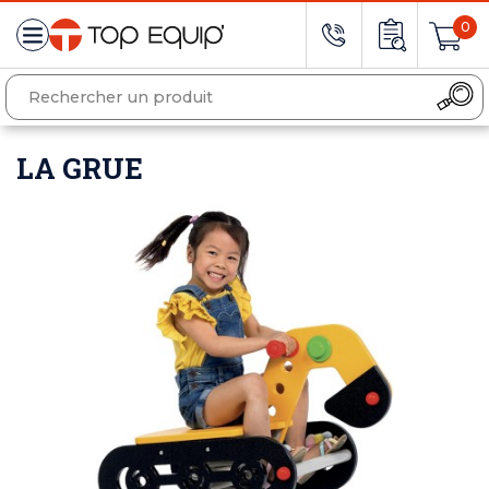
0
LA GRUE