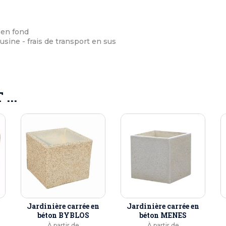
 en fond
 usine - frais de transport en sus
...
Jardinière carrée en
Jardinière carrée en
béton BYBLOS
béton MENES
À partir de
À partir de