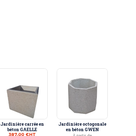
Jardinière carrée en
Jardinière octogonale
béton GAELLE
en béton GWEN
387,00 €
HT
À partir de