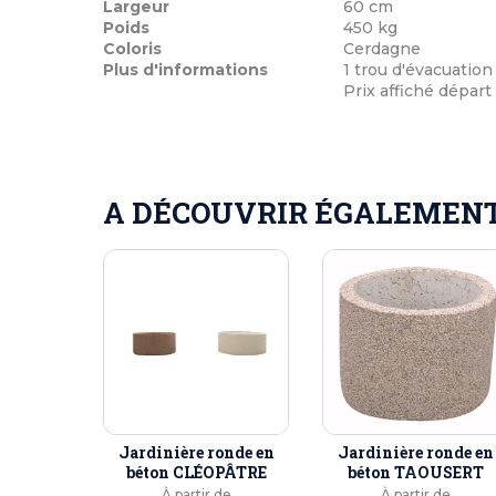
Largeur
60 cm
Poids
450 kg
Coloris
Cerdagne
Plus d'informations
1 trou d'évacuation
Prix affiché départ
A DÉCOUVRIR ÉGALEMENT 
Jardinière ronde en
Jardinière ronde en
béton CLÉOPÂTRE
béton TAOUSERT
À partir de
À partir de