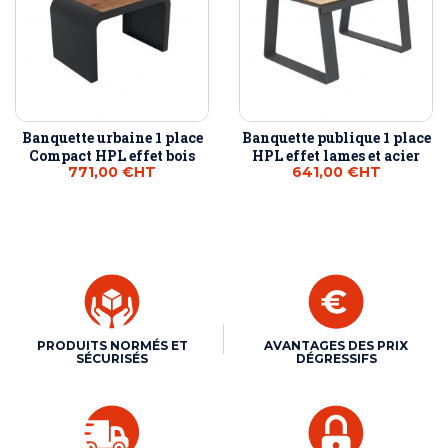
Banquette urbaine 1 place
Banquette publique 1 place
Compact HPL effet bois
HPL effet lames et acier
771,00 €
HT
641,00 €
HT
PRODUITS NORMÉS ET
AVANTAGES DES PRIX
SÉCURISÉS
DÉGRESSIFS