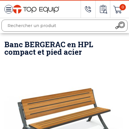
0
Banc BERGERAC en HPL
compact et pied acier