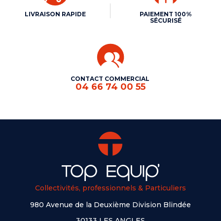
LIVRAISON RAPIDE
PAIEMENT 100%
SÉCURISÉ
CONTACT COMMERCIAL
04 66 74 00 55
Collectivités, professionnels & Particuliers
980 Avenue de la Deuxième Division Blindée
30133 LES ANGLES