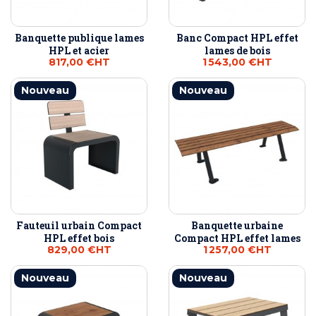
Banquette publique lames
Banc Compact HPL effet
HPL et acier
lames de bois
817,00 €
HT
1 543,00 €
HT
Nouveau
Nouveau
Fauteuil urbain Compact
Banquette urbaine
HPL effet bois
Compact HPL effet lames
829,00 €
HT
1 257,00 €
HT
Nouveau
Nouveau