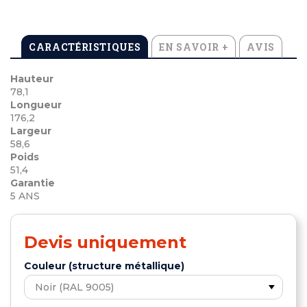
CARACTÉRISTIQUES
EN SAVOIR +
AVIS
Hauteur
78,1
Longueur
176,2
Largeur
58,6
Poids
51,4
Garantie
5 ANS
Devis uniquement
Couleur (structure métallique)