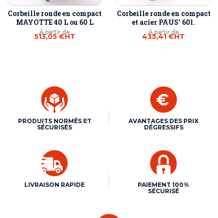
Corbeille ronde en compact
Corbeille ronde en compact
MAYOTTE 40 L ou 60 L
et acier PAUS' 60l.
À partir de
À partir de
513,05 €
HT
435,41 €
HT
PRODUITS NORMÉS ET
AVANTAGES DES PRIX
SÉCURISÉS
DÉGRESSIFS
LIVRAISON RAPIDE
PAIEMENT 100%
SÉCURISÉ