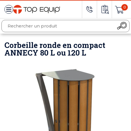
0
Corbeille ronde en compact
ANNECY 80 L ou 120 L