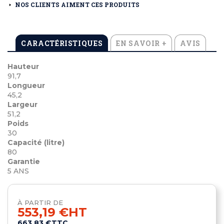
NOS CLIENTS AIMENT CES PRODUITS
CARACTÉRISTIQUES
EN SAVOIR +
AVIS
Hauteur
91,7
Longueur
45,2
Largeur
51,2
Poids
30
Capacité (litre)
80
Garantie
5 ANS
À PARTIR DE
553,19 €
HT
663,83 €
TTC