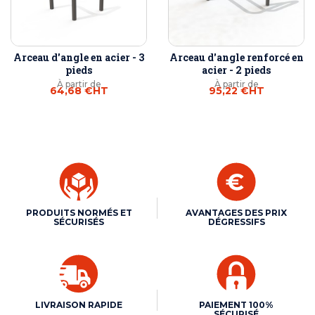
Arceau d'angle en acier - 3
Arceau d'angle renforcé en
pieds
acier - 2 pieds
À partir de
À partir de
64,68 €
HT
95,22 €
HT
PRODUITS NORMÉS ET
AVANTAGES DES PRIX
SÉCURISÉS
DÉGRESSIFS
LIVRAISON RAPIDE
PAIEMENT 100%
SÉCURISÉ