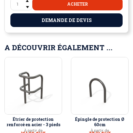
ACHETER
DEMANDE DE DEVIS
A DÉCOUVRIR ÉGALEMENT ...
Étrier de protection
Épingle de protection Ø
renforcé en acier - 3 pieds
60cm
À partir de
À partir de