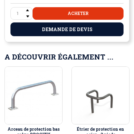
ACHETER
DEMANDE DE DEVIS
A DÉCOUVRIR ÉGALEMENT ...
Arceau de protection bas
Étrier de protection en