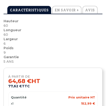
CARACTÉRISTIQUES
EN SAVOIR +
AVIS
Hauteur
60
Longueur
60
Largeur
6
Poids
9
Garantie
5 ANS
À PARTIR DE
64,68 €
HT
77,62 €
TTC
Quantité
Prix unitaire HT
x1
152,99 €