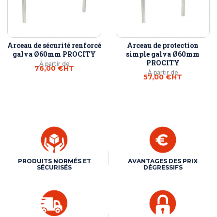
Arceau de sécurité renforcé
Arceau de protection
galva Ø60mm PROCITY
simple galva Ø60mm
PROCITY
À partir de
76,00 €
HT
À partir de
57,00 €
HT
PRODUITS NORMÉS ET
AVANTAGES DES PRIX
SÉCURISÉS
DÉGRESSIFS