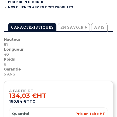
POUR BIEN CHOISIR
NOS CLIENTS AIMENT CES PRODUITS
CARACTÉRISTIQUES
EN SAVOIR +
AVIS
Hauteur
87
Longueur
40
Poids
8
Garantie
5 ANS
À PARTIR DE
134,03 €
HT
160,84 €
TTC
Quantité
Prix unitaire HT