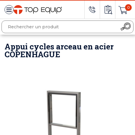
0
Appui cycles arceau en acier
COPENHAGUE