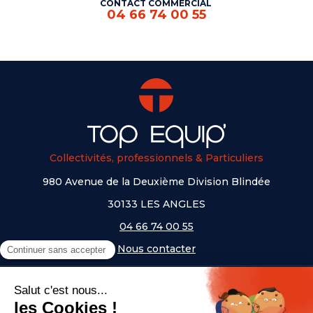
CONTACT COMMERCIAL
04 66 74 00 55
Collectivités, professionnels & Particuliers
980 Avenue de la Deuxième Division Blindée
30133 LES ANGLES
04 66 74 00 55
Nous contacter
A PROPOS