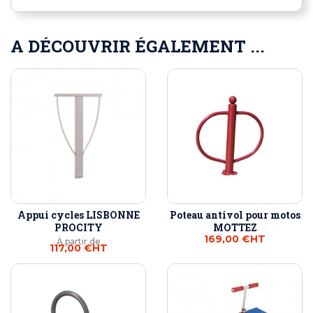
A DÉCOUVRIR ÉGALEMENT ...
Appui cycles LISBONNE
Poteau antivol pour motos
PROCITY
MOTTEZ
169,00 €
HT
À partir de
117,00 €
HT