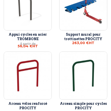
Appui cycles en acier
Support mural pour
TROMBONE
trottinettes PROCITY
263,00 €
HT
À partir de
56,04 €
HT
Arceau vélos renforcé
Arceau simple pour cycles
PROCITY
PROCITY