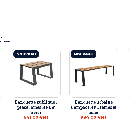
...
Nouveau
Nouveau
Banquette publique 1
Banquette urbaine
place lames HPL et
Compact HPL lames et
acier
acier
641,00 €
HT
984,00 €
HT