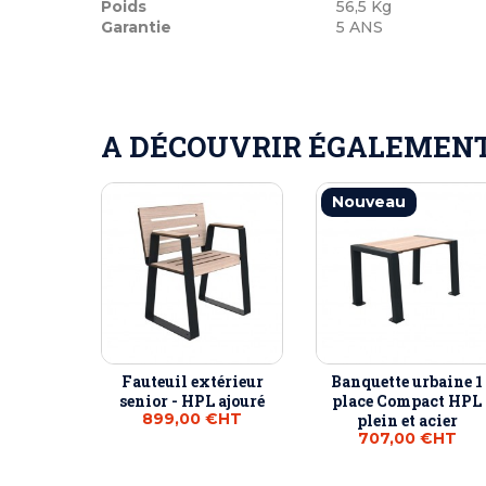
Poids
56,5 Kg
Garantie
5 ANS
A DÉCOUVRIR ÉGALEMENT 
Nouveau
Fauteuil extérieur
Banquette urbaine 1
senior - HPL ajouré
place Compact HPL
899,00 €
HT
plein et acier
707,00 €
HT