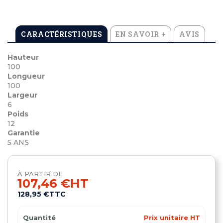
CARACTÉRISTIQUES
EN SAVOIR +
AVIS
Hauteur
100
Longueur
100
Largeur
6
Poids
12
Garantie
5 ANS
À PARTIR DE
107,46 €
HT
128,95 €
TTC
Quantité
Prix unitaire HT