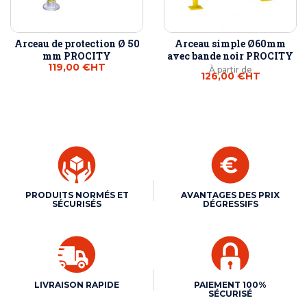
Arceau de protection Ø 50
Arceau simple Ø60mm
mm PROCITY
avec bande noir PROCITY
119,00 €
HT
À partir de
126,00 €
HT
PRODUITS NORMÉS ET
AVANTAGES DES PRIX
SÉCURISÉS
DÉGRESSIFS
LIVRAISON RAPIDE
PAIEMENT 100%
SÉCURISÉ