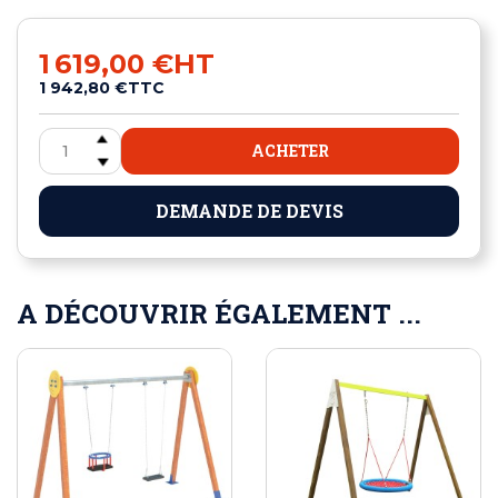
1 619,00 €
HT
1 942,80 €
TTC
ACHETER
DEMANDE DE DEVIS
A DÉCOUVRIR ÉGALEMENT ...