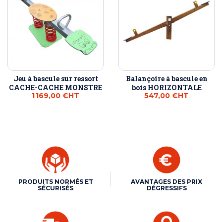
Jeu à bascule sur ressort
Balançoire à bascule en
CACHE-CACHE MONSTRE
bois HORIZONTALE
1 169,00 €
HT
547,00 €
HT
PRODUITS NORMÉS ET
AVANTAGES DES PRIX
SÉCURISÉS
DÉGRESSIFS