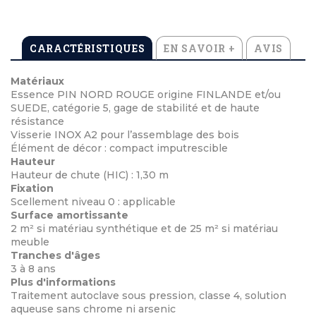
CARACTÉRISTIQUES
EN SAVOIR +
AVIS
Matériaux
Essence PIN NORD ROUGE origine FINLANDE et/ou
SUEDE, catégorie 5, gage de stabilité et de haute
résistance
Visserie INOX A2 pour l’assemblage des bois
Élément de décor : compact imputrescible
Hauteur
Hauteur de chute (HIC) : 1,30 m
Fixation
Scellement niveau 0 : applicable
Surface amortissante
2 m² si matériau synthétique et de 25 m² si matériau
meuble
Tranches d'âges
3 à 8 ans
Plus d'informations
Traitement autoclave sous pression, classe 4, solution
aqueuse sans chrome ni arsenic