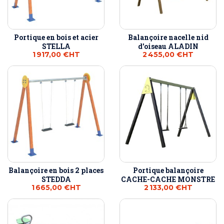
Portique en bois et acier
Balançoire nacelle nid
STELLA
d'oiseau ALADIN
1 917,00 €
HT
2 455,00 €
HT
Balançoire en bois 2 places
Portique balançoire
STEDDA
CACHE-CACHE MONSTRE
1 665,00 €
HT
2 133,00 €
HT