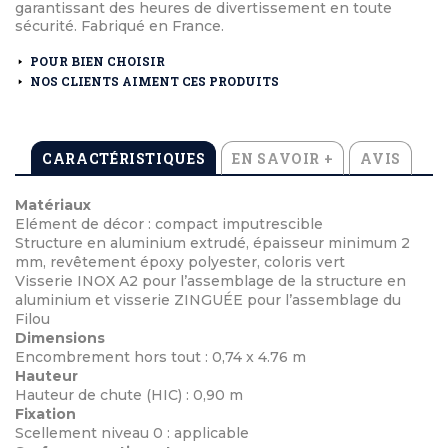
garantissant des heures de divertissement en toute
sécurité. Fabriqué en France.
POUR BIEN CHOISIR
NOS CLIENTS AIMENT CES PRODUITS
CARACTÉRISTIQUES
EN SAVOIR +
AVIS
Matériaux
Elément de décor : compact imputrescible
Structure en aluminium extrudé, épaisseur minimum 2
mm, revêtement époxy polyester, coloris vert
Visserie INOX A2 pour l’assemblage de la structure en
aluminium et visserie ZINGUÉE pour l’assemblage du
Filou
Dimensions
Encombrement hors tout : 0,74 x 4.76 m
Hauteur
Hauteur de chute (HIC) : 0,90 m
Fixation
Scellement niveau 0 : applicable