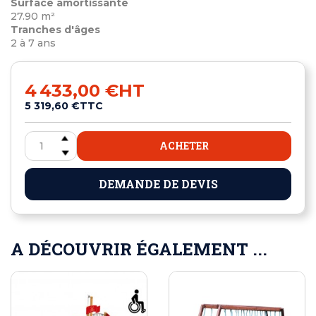
Surface amortissante
27.90 m²
Tranches d'âges
2 à 7 ans
4 433,00 €
HT
5 319,60 €
TTC
ACHETER
DEMANDE DE DEVIS
A DÉCOUVRIR ÉGALEMENT ...