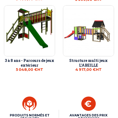
3 à 8 ans - Parcours de jeux
Structure multi jeux
extérieur
L'ABEILLE
5 048,00 €
HT
4 917,00 €
HT
PRODUITS NORMÉS ET
AVANTAGES DES PRIX