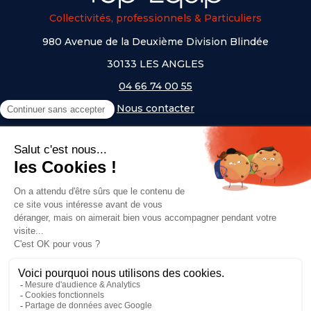
Collectivités, professionnels & Particuliers
980 Avenue de la Deuxième Division Blindée
30133 LES ANGLES
04 66 74 00 55
Nous contacter
A PROPOS
NOS UNIVERS
NOS MARQUES
- Serem
- Lifetime
- Mottez
- JAD Groupe