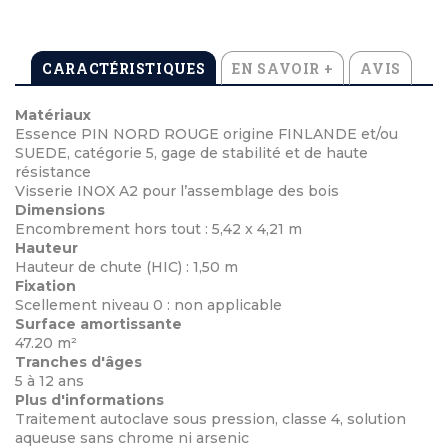
CARACTÉRISTIQUES
EN SAVOIR +
AVIS
Matériaux
Essence PIN NORD ROUGE origine FINLANDE et/ou
SUEDE, catégorie 5, gage de stabilité et de haute
résistance
Visserie INOX A2 pour l’assemblage des bois
Dimensions
Encombrement hors tout : 5,42 x 4,21 m
Hauteur
Hauteur de chute (HIC) : 1,50 m
Fixation
Scellement niveau 0 : non applicable
Surface amortissante
47.20 m²
Tranches d'âges
5 à 12 ans
Plus d'informations
Traitement autoclave sous pression, classe 4, solution
aqueuse sans chrome ni arsenic