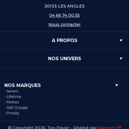
30133 LES ANGLES
04 66 74 00 55
Nous contacter
A PROPOS
NOS UNIVERS
NOS MARQUES
- Serem
- Lifetime
- Mottez
- JAD Groupe
- Procity
© Copyright 2026, Top Equip' - Réalisé par
Agence Off