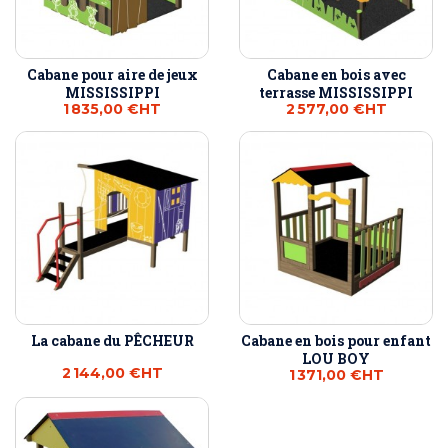
Cabane pour aire de jeux
Cabane en bois avec
MISSISSIPPI
terrasse MISSISSIPPI
1 835,00 €
HT
2 577,00 €
HT
La cabane du PÊCHEUR
Cabane en bois pour enfant
LOU BOY
2 144,00 €
HT
1 371,00 €
HT