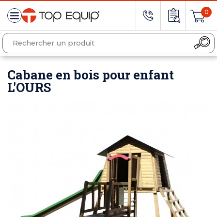
0
Cabane en bois pour enfant
L'OURS