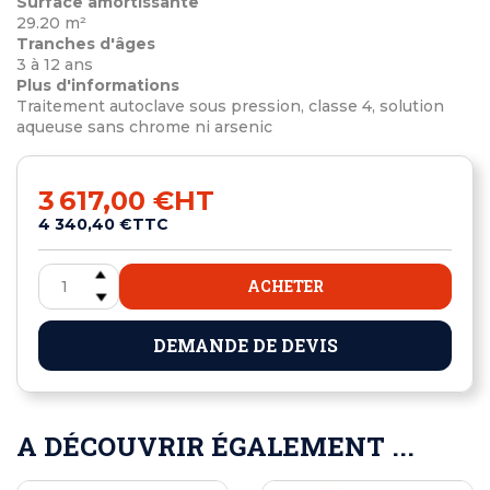
Surface amortissante
29.20 m²
Tranches d'âges
3 à 12 ans
Plus d'informations
Traitement autoclave sous pression, classe 4, solution
aqueuse sans chrome ni arsenic
3 617,00 €
HT
4 340,40 €
TTC
ACHETER
DEMANDE DE DEVIS
A DÉCOUVRIR ÉGALEMENT ...