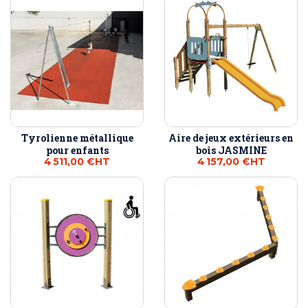
Tyrolienne métallique
Aire de jeux extérieurs en
pour enfants
bois JASMINE
4 511,00 €
HT
4 157,00 €
HT