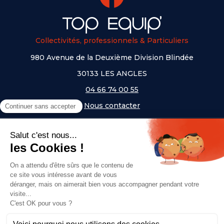
Collectivités, professionnels & Particuliers
980 Avenue de la Deuxième Division Blindée
30133 LES ANGLES
04 66 74 00 55
Nous contacter
A PROPOS
NOS UNIVERS
NOS MARQUES
- Serem