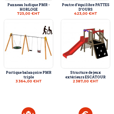
Panneau ludique PMR -
Poutre d'équilibre PATTES
HORLOGE
D'OURS
725,00 €
HT
423,00 €
HT
Portique balançoire PMR
Structure de jeux
triple
extérieurs ESCATOUR
3 364,00 €
HT
2 387,00 €
HT