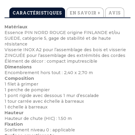
CARACTÉRISTIQUES
EN SAVOIR +
AVIS
Matériaux
Essence PIN NORD ROUGE origine FINLANDE et/ou
SUEDE, catégorie 5, gage de stabilité et de haute
résistance
Visserie INOX A2 pour l’assemblage des bois et visserie
ZINGUÉE pour l’assemblage des extrémités des cordes
Élément de décor : compact imputrescible
Dimensions
Encombrement hors tout : 2,40 x 2,70 m
Composition
1 filet à grimper
1 perche de pompier
1 pont rigide avec dessous 1 mur d’escalade
1 tour carrée avec échelle à barreaux
1 échelle à barreaux
Hauteur
Hauteur de chute (HIC) : 1.50 m
Fixation
Scellement niveau 0 : applicable