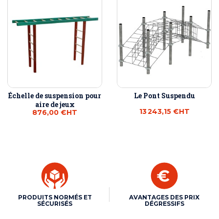
Échelle de suspension pour
Le Pont Suspendu
aire de jeux
13 243,15 €
HT
876,00 €
HT
PRODUITS NORMÉS ET
AVANTAGES DES PRIX
SÉCURISÉS
DÉGRESSIFS