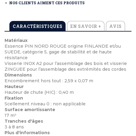
NOS CLIENTS AIMENT CES PRODUITS
CARACTÉRISTIQUES
EN SAVOIR +
AVIS
Matériaux
Essence PIN NORD ROUGE origine FINLANDE et/ou
SUEDE, catégorie 5, gage de stabilité et de haute
résistance
Visserie INOX A2 pour l’assemblage des bois et visserie
ZINGUEE pour l’assemblage des extrémités des cordes
Dimensions
Encombrement hors tout : 2,59 x 0,07 m
Hauteur
Hauteur de chute (HIC) : 0,40 m
Fixation
Scellement niveau 0 : non applicable
Surface amortissante
17 m²
Tranches d'âges
3 à 8 ans
Plus d'informations