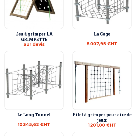
Jeu à grimper LA
La Cage
GRIMPETTE
8 007,95 €
HT
Sur devis
Le Long Tunnel
Filet à grimper pour aire de
jeux
10 345,62 €
HT
1 201,00 €
HT