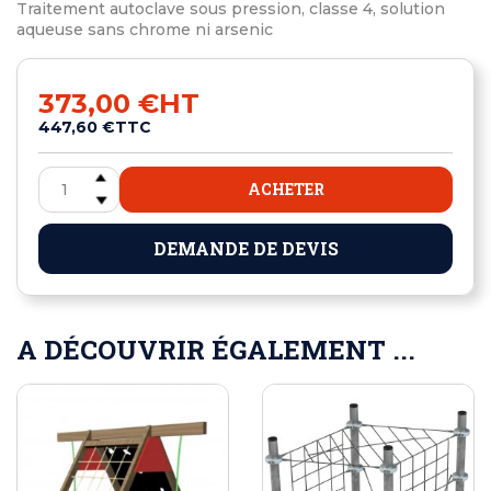
Traitement autoclave sous pression, classe 4, solution
aqueuse sans chrome ni arsenic
373,00 €
HT
447,60 €
TTC
ACHETER
DEMANDE DE DEVIS
A DÉCOUVRIR ÉGALEMENT ...