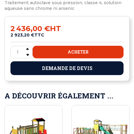
Traitement autoclave sous pression, classe 4, solution
aqueuse sans chrome ni arsenic
2 436,00 €
HT
2 923,20 €
TTC
ACHETER
DEMANDE DE DEVIS
A DÉCOUVRIR ÉGALEMENT ...