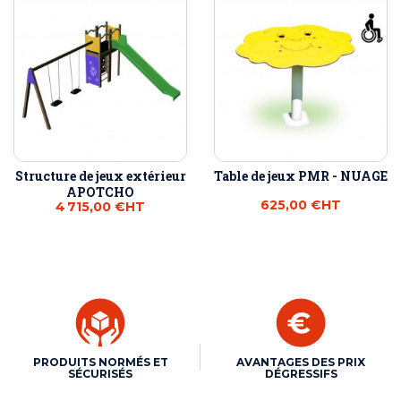
Structure de jeux extérieur
Table de jeux PMR - NUAGE
APOTCHO
625,00 €
HT
4 715,00 €
HT
PRODUITS NORMÉS ET
AVANTAGES DES PRIX
SÉCURISÉS
DÉGRESSIFS