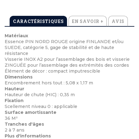
CARACTÉRISTIQUES
EN SAVOIR +
AVIS
Matériaux
Essence PIN NORD ROUGE origine FINLANDE et/ou
SUEDE, catégorie 5, gage de stabilité et de haute
résistance
Visserie INOX A2 pour l’assemblage des bois et visserie
ZINGUÉE pour l’assemblage des extrémités des cordes
Élément de décor : compact imputrescible
Dimensions
Encombrement hors tout : 5,08 x 1,17 m
Hauteur
Hauteur de chute (HIC) : 0,35 m
Fixation
Scellement niveau 0 : applicable
Surface amortissante
36 M²
Tranches d'âges
2 à 7 ans
Plus d'informations