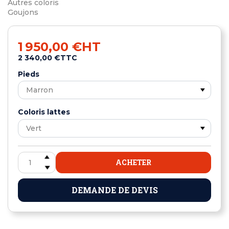
Autres coloris
Goujons
1 950,00 €
HT
2 340,00 €
TTC
Pieds
Coloris lattes
ACHETER
DEMANDE DE DEVIS