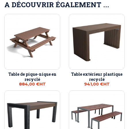
A DÉCOUVRIR ÉGALEMENT ...
Table de pique-nique en
Table extérieur plastique
recyclé
recyclé
884,00 €
HT
941,00 €
HT