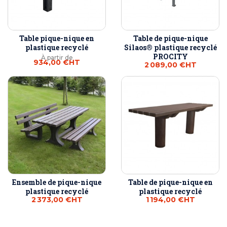
Table pique-nique en
Table de pique-nique
plastique recyclé
Silaos® plastique recyclé
PROCITY
À partir de
934,00 €
HT
2 089,00 €
HT
Ensemble de pique-nique
Table de pique-nique en
plastique recyclé
plastique recyclé
2 373,00 €
HT
1 194,00 €
HT