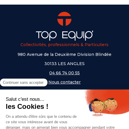
Collectivités, professionnels & Particuliers
980 Avenue de la Deuxième Division Blindée
30133 LES ANGLES
04 66 74 00 55
Nous contacter
A PROPOS
NOS UNIVERS