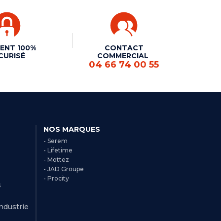
ENT 100%
CONTACT
CURISÉ
COMMERCIAL
04 66 74 00 55
NOS MARQUES
- Serem
- Lifetime
- Mottez
- JAD Groupe
- Procity
s
Industrie