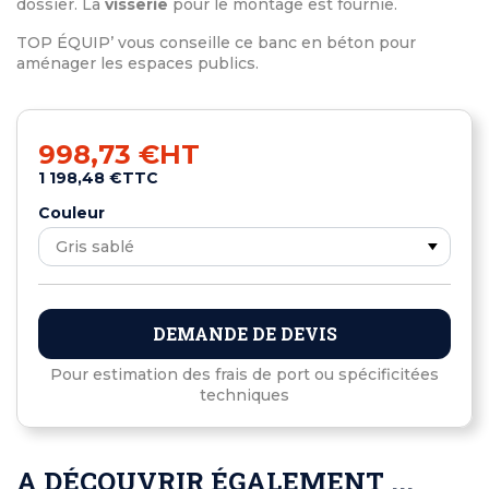
dossier. La
visserie
pour le montage est fournie.
TOP ÉQUIP’ vous conseille ce banc en béton pour
aménager les espaces publics.
998,73 €
HT
1 198,48 €
TTC
Couleur
DEMANDE DE DEVIS
Pour estimation des frais de port ou spécificitées
techniques
A DÉCOUVRIR ÉGALEMENT ...