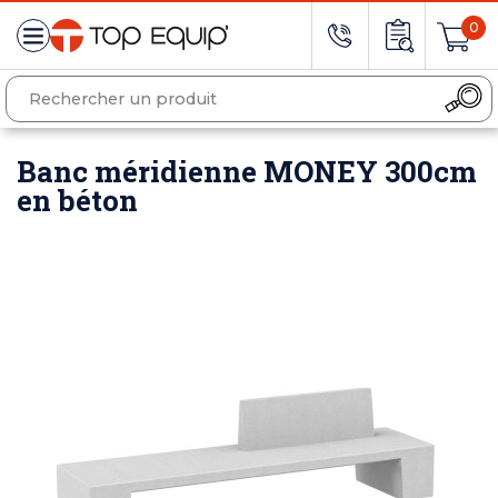
0
Banc méridienne MONEY 300cm
en béton