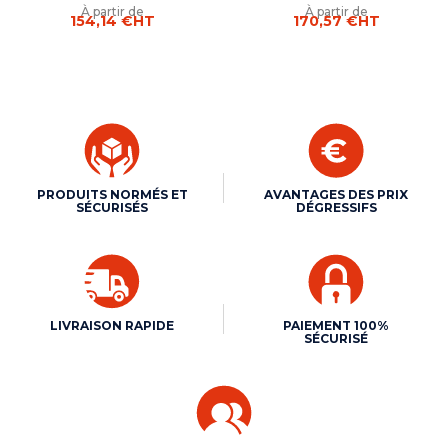
À partir de
À partir de
154,14 €
HT
170,57 €
HT
PRODUITS NORMÉS ET
AVANTAGES DES PRIX
SÉCURISÉS
DÉGRESSIFS
LIVRAISON RAPIDE
PAIEMENT 100%
SÉCURISÉ