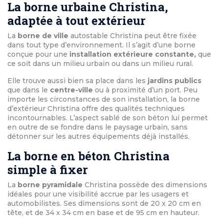
La borne urbaine Christina,
adaptée à tout extérieur
La
borne de ville
autostable Christina peut être fixée
dans tout type d’environnement. Il s’agit d’une borne
conçue pour une
installation extérieure constante,
que
ce soit dans un milieu urbain ou dans un milieu rural.
Elle trouve aussi bien sa place dans les
jardins publics
que dans le
centre-ville
ou à proximité d’un port. Peu
importe les circonstances de son installation, la borne
d’extérieur Christina offre des qualités techniques
incontournables. L’aspect sablé de son béton lui permet
en outre de se fondre dans le paysage urbain, sans
détonner sur les autres équipements déjà installés.
La borne en béton Christina
simple à fixer
La
borne pyramidale
Christina possède des dimensions
idéales pour une visibilité accrue par les usagers et
automobilistes. Ses dimensions sont de 20 x 20 cm en
tête, et de 34 x 34 cm en base et de 95 cm en hauteur.