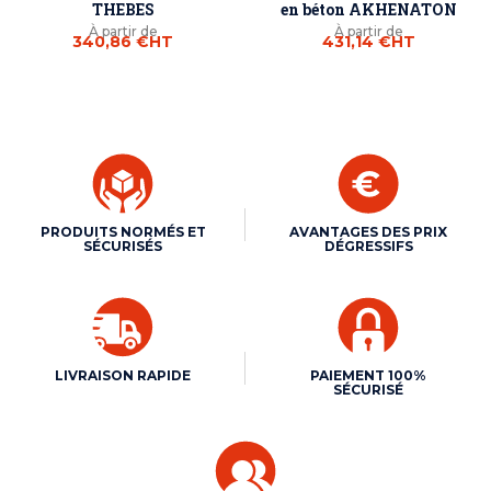
THEBES
en béton AKHENATON
À partir de
À partir de
340,86 €
HT
431,14 €
HT
PRODUITS NORMÉS ET
AVANTAGES DES PRIX
SÉCURISÉS
DÉGRESSIFS
LIVRAISON RAPIDE
PAIEMENT 100%
SÉCURISÉ