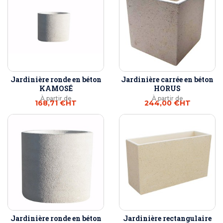
Jardinière ronde en béton
Jardinière carrée en béton
KAMOSÉ
HORUS
À partir de
À partir de
168,71 €
HT
244,00 €
HT
Jardinière ronde en béton
Jardinière rectangulaire