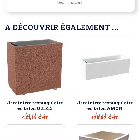
techniques
A DÉCOUVRIR ÉGALEMENT ...
Jardinière rectangulaire
Jardinière rectangulaire
en béton OSIRIS
en béton AMON
À partir de
À partir de
431,14 €
HT
175,57 €
HT