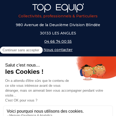
Collectivités, professionnels & Particuliers
980 Avenue de la Deuxième Division Blindée
30133 LES ANGLES
04 66 74 00 55
Nous contacter
A PROPOS
NOS UNIVERS
NOS MARQUES
- Serem
- Lifetime