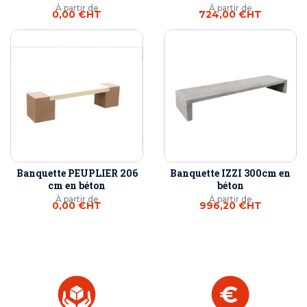
À partir de
À partir de
0,00 €
HT
724,00 €
HT
Banquette PEUPLIER 206
Banquette IZZI 300cm en
cm en béton
béton
À partir de
À partir de
0,00 €
HT
996,20 €
HT