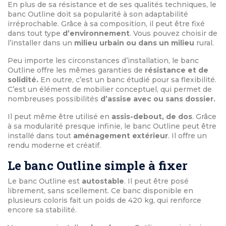
En plus de sa résistance et de ses qualités techniques, le
banc Outline doit sa popularité à son adaptabilité
irréprochable. Grâce à sa composition, il peut être fixé
dans tout type
d’environnement
. Vous pouvez choisir de
l’installer dans un
milieu urbain ou dans un milieu
rural.
Peu importe les circonstances d’installation, le banc
Outline offre les mêmes garanties de
résistance et de
solidité.
En outre, c’est un banc étudié pour sa flexibilité.
C’est un élément de mobilier conceptuel, qui permet de
nombreuses possibilités
d’assise avec ou sans dossier.
Il peut même être utilisé en
assis-debout, de dos
. Grâce
à sa modularité presque infinie, le banc Outline peut être
installé dans tout
aménagement extérieur
. Il offre un
rendu moderne et créatif.
Le banc Outline simple à fixer
Le banc Outline est
autostable
. Il peut être posé
librement, sans scellement. Ce banc disponible en
plusieurs coloris fait un poids de 420 kg, qui renforce
encore sa stabilité.