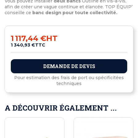
Vous pouvez installer
deux bancs
Outline en vis-à-vis,
afin de créer une vague continue et élancée. TOP ÉQUIP’
conseille ce
banc design pour toute collectivité.
1 117,44 €
HT
1 340,93 €
TTC
DEMANDE DE DEVIS
Pour estimation des frais de port ou spécificitées
techniques
A DÉCOUVRIR ÉGALEMENT ...