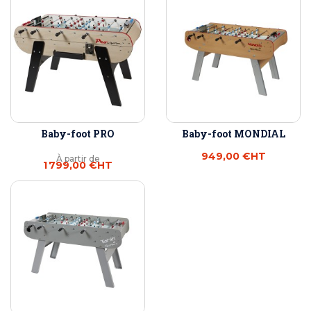
Baby-foot PRO
Baby-foot MONDIAL
949,00 €
HT
À partir de
1 799,00 €
HT