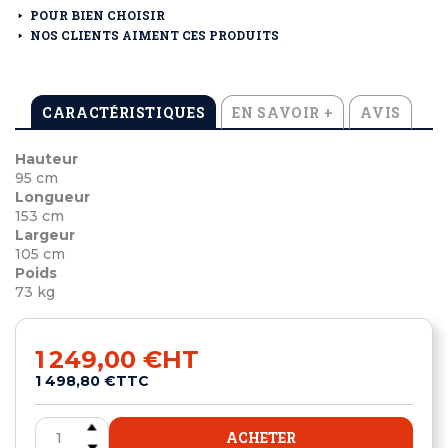
POUR BIEN CHOISIR
NOS CLIENTS AIMENT CES PRODUITS
CARACTÉRISTIQUES
EN SAVOIR +
AVIS
Hauteur
95 cm
Longueur
153 cm
Largeur
105 cm
Poids
73 kg
1 249,00 €
HT
1 498,80 €
TTC
ACHETER