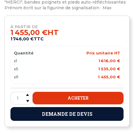
"MERCI", bandes poignets et pieds auto-réfléchissantes
Prénom écrit sur la figurine de signalisation : Max
À PARTIR DE
1 455,00 €
HT
1 746,00 €
TTC
Quantité
Prix unitaire HT
x1
1 616,00 €
x5
1 535,00 €
x11
1 455,00 €
ACHETER
DEMANDE DE DEVIS