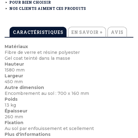
POUR BIEN CHOISIR
NOS CLIENTS AIMENT CES PRODUITS
CARACTÉRISTIQUES
EN SAVOIR +
AVIS
Matériaux
Fibre de verre et résine polyester
Gel coat teinté dans la masse
Hauteur
1580 mm
Largeur
450 mm
Autre dimension
Encombrement au sol : 700 x 160 mm
Poids
13 kg
Épaisseur
260 mm
Fixation
Au sol par enfouissement et scellement
Plus d'informations