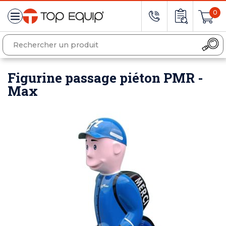
0
Figurine passage piéton PMR -
Max