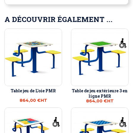
A DÉCOUVRIR ÉGALEMENT ...
Table jeu de L'oie PMR
Table de jeu extérieure 3 en
ligne PMR
864,00 €
HT
864,00 €
HT