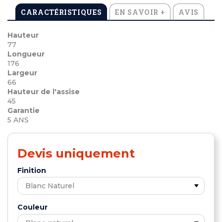
CARACTÉRISTIQUES
EN SAVOIR +
AVIS
Hauteur
77
Longueur
176
Largeur
66
Hauteur de l'assise
45
Garantie
5 ANS
Devis uniquement
Finition
Couleur