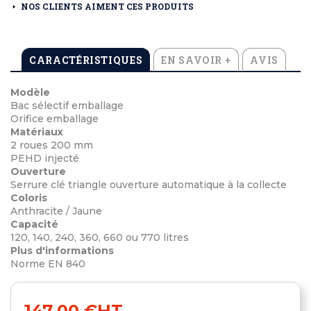
NOS CLIENTS AIMENT CES PRODUITS
CARACTÉRISTIQUES
EN SAVOIR +
AVIS
Modèle
Bac sélectif emballage
Orifice emballage
Matériaux
2 roues 200 mm
PEHD injecté
Ouverture
Serrure clé triangle ouverture automatique à la collecte
Coloris
Anthracite / Jaune
Capacité
120, 140, 240, 360, 660 ou 770 litres
Plus d'informations
Norme EN 840
147,00 €
HT