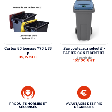
Carton 50 housses 770 L 35
Bac conteneur sélectif -
µ
PAPIER CONFIDENTIEL
85,15 €
HT
À partir de
169,00 €
HT
PRODUITS NORMÉS ET
AVANTAGES DES PRIX
SÉCURISÉS
DÉGRESSIFS