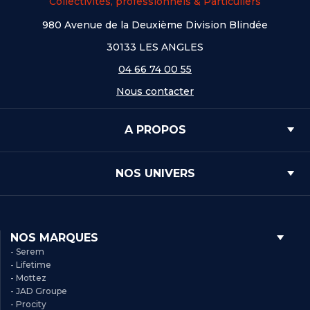
Collectivités, professionnels & Particuliers
980 Avenue de la Deuxième Division Blindée
30133 LES ANGLES
04 66 74 00 55
Nous contacter
A PROPOS
NOS UNIVERS
NOS MARQUES
- Serem
- Lifetime
- Mottez
- JAD Groupe
- Procity