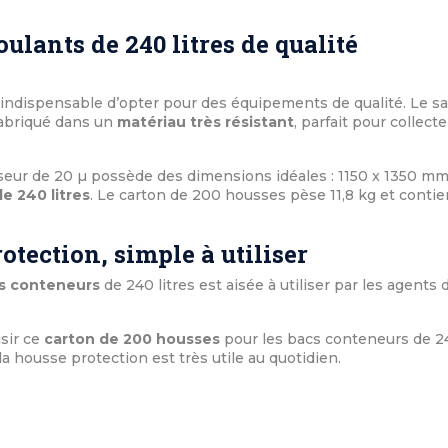
ulants de 240 litres de qualité
st indispensable d’opter pour des équipements de qualité. Le s
fabriqué dans un
matériau très résistant
, parfait pour collecte
sseur de 20 µ possède des dimensions idéales : 1150 x 1350 mm
e 240 litres
. Le carton de 200 housses pèse 11,8 kg et contie
otection, simple à utiliser
s conteneurs
de 240 litres est aisée à utiliser par les agents d
sir ce
carton de 200 housses
pour les bacs conteneurs de 2
, la housse protection est très utile au quotidien.