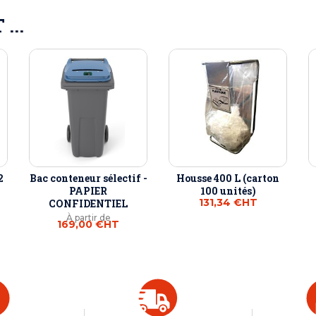
...
2
Bac conteneur sélectif -
Housse 400 L (carton
PAPIER
100 unités)
131,34 €
HT
CONFIDENTIEL
À partir de
169,00 €
HT