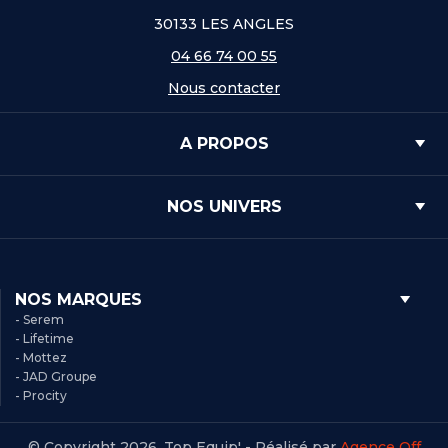
30133 LES ANGLES
04 66 74 00 55
Nous contacter
A PROPOS
NOS UNIVERS
NOS MARQUES
- Serem
- Lifetime
- Mottez
- JAD Groupe
- Procity
© Copyright 2026, Top Equip' - Réalisé par
Agence Off