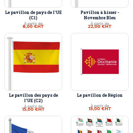
Le pavillon de pays de l'UE
Pavillon à hisser -
(C1)
Novembre Bleu
À partir de
À partir de
8,00 €
HT
22,00 €
HT
Le pavillon des pays de
Le pavillon de Région
l'UE (C2)
À partir de
À partir de
15,00 €
HT
15,00 €
HT