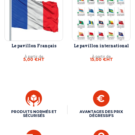
Le pavillon Français
Le pavillon international
À partir de
À partir de
5,00 €
HT
15,00 €
HT
PRODUITS NORMÉS ET
AVANTAGES DES PRIX
SÉCURISÉS
DÉGRESSIFS