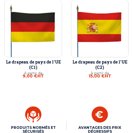
Le drapeau de pays de l'UE
Le drapeau de pays de l'UE
(C1)
(C2)
À partir de
À partir de
9,00 €
HT
15,00 €
HT
PRODUITS NORMÉS ET
AVANTAGES DES PRIX
SÉCURISÉS
DÉGRESSIFS