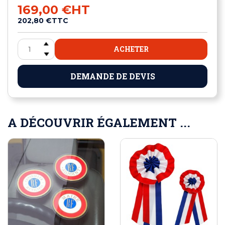
169,00 €
HT
202,80 €
TTC
ACHETER
DEMANDE DE DEVIS
A DÉCOUVRIR ÉGALEMENT ...