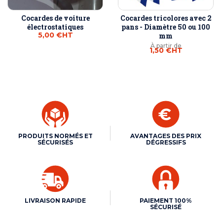
Cocardes de voiture
Cocardes tricolores avec 2
électrostatiques
pans - Diamètre 50 ou 100
5,00 €
HT
mm
À partir de
1,50 €
HT
PRODUITS NORMÉS ET
AVANTAGES DES PRIX
SÉCURISÉS
DÉGRESSIFS
LIVRAISON RAPIDE
PAIEMENT 100%
SÉCURISÉ