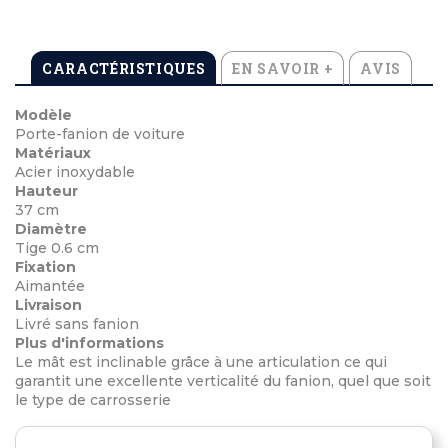
CARACTÉRISTIQUES
EN SAVOIR +
AVIS
Modèle
Porte-fanion de voiture
Matériaux
Acier inoxydable
Hauteur
37 cm
Diamètre
Tige 0.6 cm
Fixation
Aimantée
Livraison
Livré sans fanion
Plus d'informations
Le mât est inclinable grâce à une articulation ce qui
garantit une excellente verticalité du fanion, quel que soit
le type de carrosserie