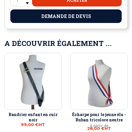
ACHETER
DEMANDE DE DEVIS
A DÉCOUVRIR ÉGALEMENT ...
Baudrier enfant en cuir
Écharpe pour le jeune élu -
noir
Ruban tricolore neutre
99,00 €
HT
À partir de
28,00 €
HT