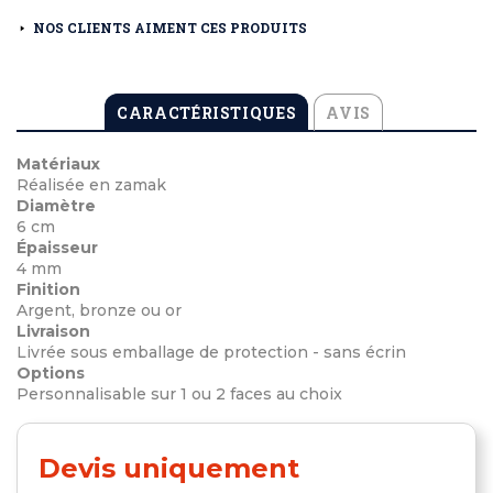
NOS CLIENTS AIMENT CES PRODUITS
CARACTÉRISTIQUES
AVIS
Matériaux
Réalisée en zamak
Diamètre
6 cm
Épaisseur
4 mm
Finition
Argent, bronze ou or
Livraison
Livrée sous emballage de protection - sans écrin
Options
Personnalisable sur 1 ou 2 faces au choix
Devis uniquement