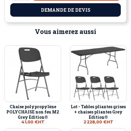
DEMANDE DE DEVIS
Vous aimerez aussi
Chaise polypropylène
Lot - Tables pliantes grises
POLYCHAISE non feu M2
+ chaises pliantes Grey
Grey Edition®
Edition®
41,00 €
HT
2 228,00 €
HT