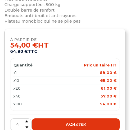
Charge supportée : 500 kg
Double barre de renfort
Embouts anti-bruit et anti-rayures
Plateau monobloc qui ne se plie pas
À PARTIR DE
54,00 €
HT
64,80 €
TTC
Quantité
Prix unitaire HT
x1
68,00 €
x10
65,00 €
x20
61,00 €
x40
57,00 €
x100
54,00 €
ACHETER