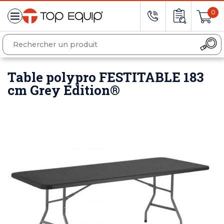
0
Table polypro FESTITABLE 183
cm Grey Edition®