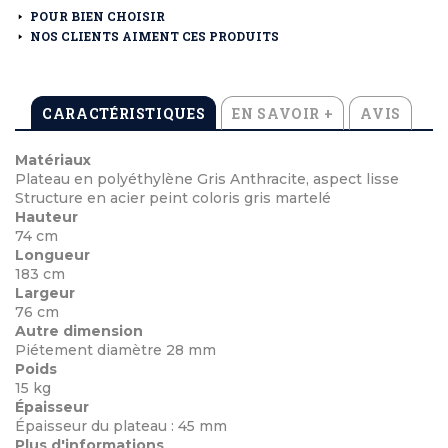
POUR BIEN CHOISIR
NOS CLIENTS AIMENT CES PRODUITS
CARACTÉRISTIQUES
EN SAVOIR +
AVIS
Matériaux
Plateau en polyéthylène Gris Anthracite, aspect lisse
Structure en acier peint coloris gris martelé
Hauteur
74 cm
Longueur
183 cm
Largeur
76 cm
Autre dimension
Piétement diamètre 28 mm
Poids
15 kg
Épaisseur
Épaisseur du plateau : 45 mm
Plus d'informations