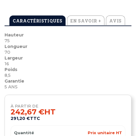
CARACTÉRISTIQUES
EN SAVOIR +
AVIS
Hauteur
75
Longueur
70
Largeur
16
Poids
8,5
Garantie
5 ANS
À PARTIR DE
242,67 €
HT
291,20 €
TTC
Quantité
Prix unitaire HT