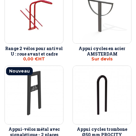
Range 2 vélos pour antivol
Appui cycles en acier
U : roue avant et cadre
AMSTERDAM
0,00 €
HT
Sur devis
Nouveau
Appui-vélos métal avec
Appui cycles trombone
signalétique - 2 places
Ø50 mm PROCITY