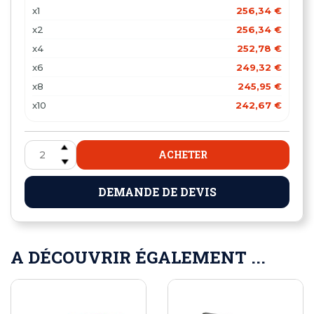
x1
256,34 €
x2
256,34 €
x4
252,78 €
x6
249,32 €
x8
245,95 €
x10
242,67 €
ACHETER
DEMANDE DE DEVIS
A DÉCOUVRIR ÉGALEMENT ...