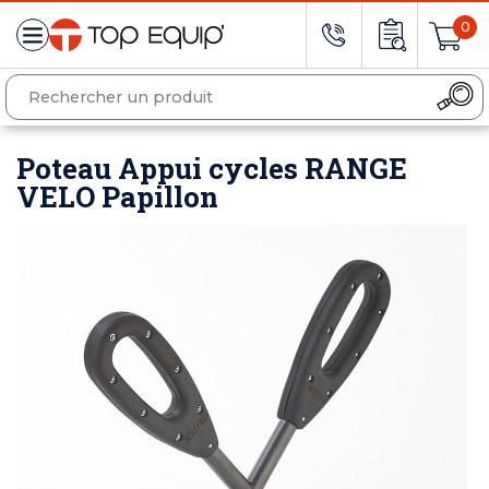
0
Poteau Appui cycles RANGE
VELO Papillon