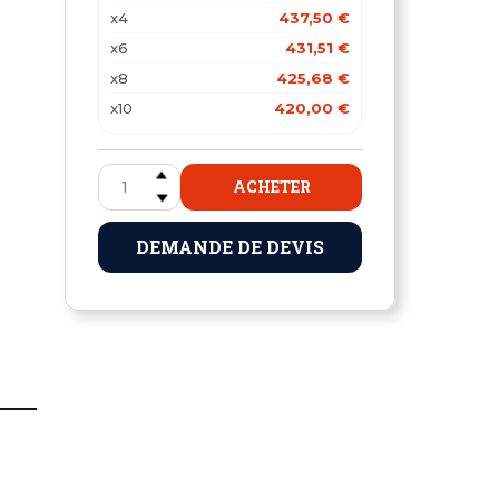
x4
437,50 €
x6
431,51 €
x8
425,68 €
x10
420,00 €
ACHETER
DEMANDE DE DEVIS