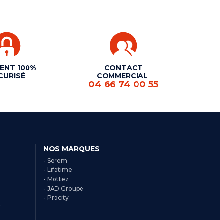
ENT 100%
CONTACT
CURISÉ
COMMERCIAL
04 66 74 00 55
NOS MARQUES
- Serem
- Lifetime
- Mottez
- JAD Groupe
- Procity
s