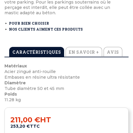
votre parking. Pour les parkings souterrains où le
perçage est interdit, elle peut être collée avec un
mastic adapté au béton.
POUR BIEN CHOISIR
NOS CLIENTS AIMENT CES PRODUITS
CARACTÉRISTIQUES
EN SAVOIR +
AVIS
Matériaux
Acier zingué anti-rouille
Embases en résine ultra résistante
Diamètre
Tube diamètre 50 et 45 mm
Poids
11.28 kg
211,00 €
HT
253,20 €
TTC