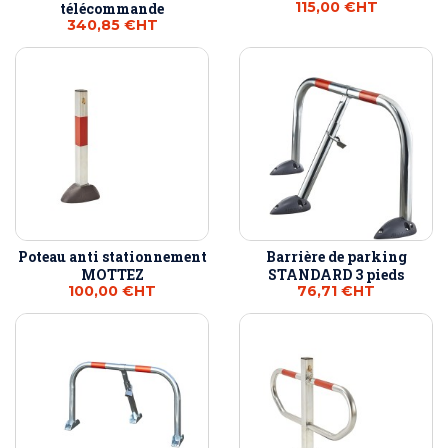
115,00 €
HT
télécommande
340,85 €
HT
Poteau anti stationnement
Barrière de parking
MOTTEZ
STANDARD 3 pieds
100,00 €
HT
76,71 €
HT