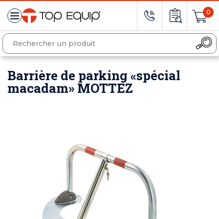
0
Barrière de parking «spécial
macadam» MOTTEZ