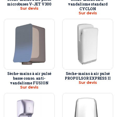
microbuses V-JET V300
vandalisme standard
Sur devis
CYCLON
Sur devis
Sèche-mains à air pulsé
Sèche-mains à air pulsé
basse conso. anti-
PROPULSOR EXPRESS II
Sur devis
vandalisme FUSION
Sur devis