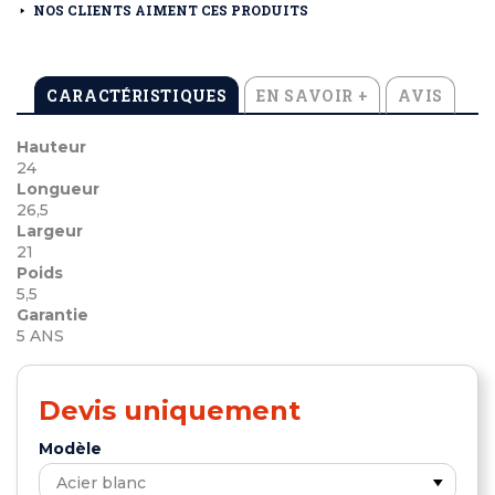
NOS CLIENTS AIMENT CES PRODUITS
CARACTÉRISTIQUES
EN SAVOIR +
AVIS
Hauteur
24
Longueur
26,5
Largeur
21
Poids
5,5
Garantie
5 ANS
Devis uniquement
Modèle