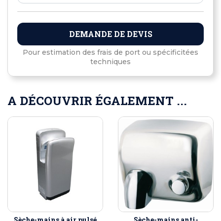
DEMANDE DE DEVIS
Pour estimation des frais de port ou spécificitées
techniques
A DÉCOUVRIR ÉGALEMENT ...
Sèche-mains à air pulsé
Sèche-mains anti-