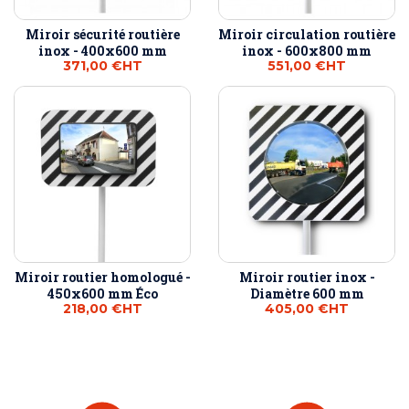
Miroir sécurité routière
Miroir circulation routière
inox - 400x600 mm
inox - 600x800 mm
371,00 €
HT
551,00 €
HT
Miroir routier homologué -
Miroir routier inox -
450x600 mm Éco
Diamètre 600 mm
218,00 €
HT
405,00 €
HT