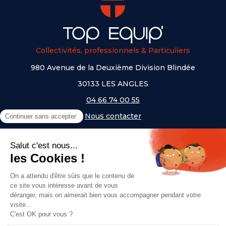
Collectivités, professionnels & Particuliers
980 Avenue de la Deuxième Division Blindée
30133 LES ANGLES
04 66 74 00 55
Nous contacter
A PROPOS
NOS UNIVERS
NOS MARQUES