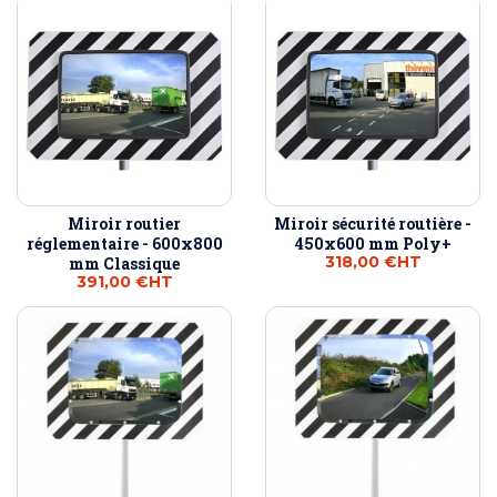
Miroir routier
Miroir sécurité routière -
réglementaire - 600x800
450x600 mm Poly+
318,00 €
HT
mm Classique
391,00 €
HT