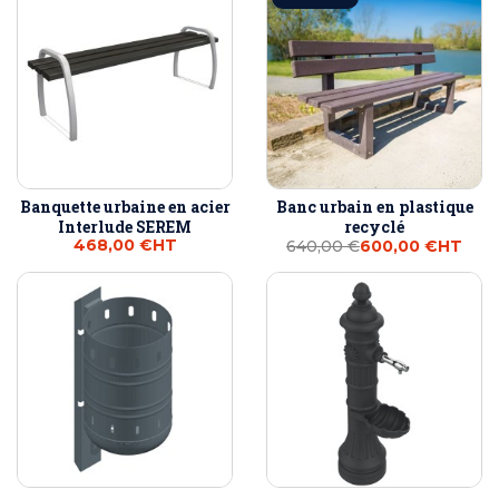
Banquette urbaine en acier
Banc urbain en plastique
Interlude SEREM
recyclé
468,00 €
HT
640,00 €
600,00 €
HT