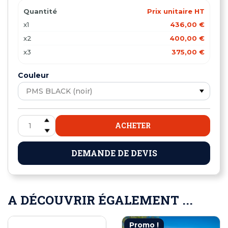
Quantité
Prix unitaire HT
x1
436,00 €
x2
400,00 €
x3
375,00 €
Couleur
ACHETER
DEMANDE DE DEVIS
A DÉCOUVRIR ÉGALEMENT ...
Promo !