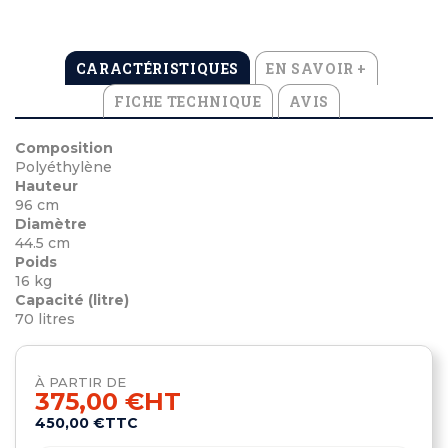
CARACTÉRISTIQUES
EN SAVOIR +
FICHE TECHNIQUE
AVIS
Composition
Polyéthylène
Hauteur
96 cm
Diamètre
44.5 cm
Poids
16 kg
Capacité (litre)
70 litres
À PARTIR DE
375,00 €
HT
450,00 €
TTC