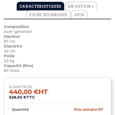
CARACTÉRISTIQUES
EN SAVOIR +
FICHE TECHNIQUE
AVIS
Composition
Acier galvanisé
Hauteur
87 cm
Diamètre
42 cm
Poids
20 kg
Capacité (litre)
80 litres
À PARTIR DE
440,00 €
HT
528,00 €
TTC
Quantité
Prix unitaire HT