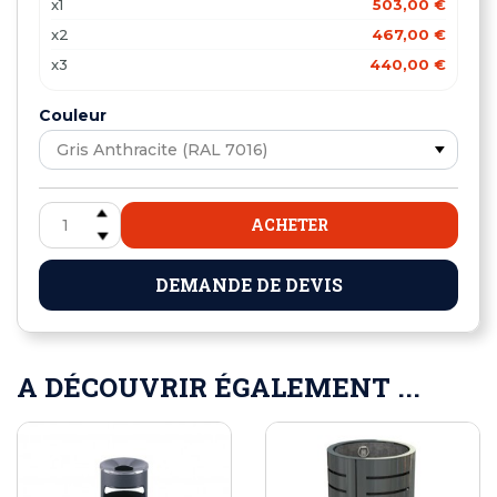
x1
503,00 €
x2
467,00 €
x3
440,00 €
Couleur
ACHETER
DEMANDE DE DEVIS
A DÉCOUVRIR ÉGALEMENT ...