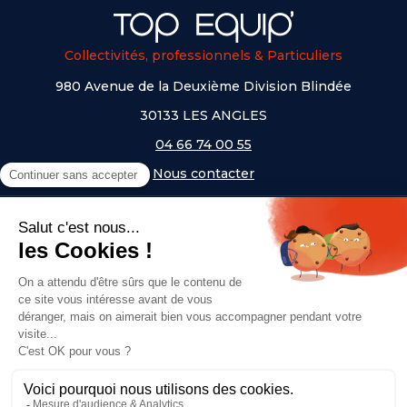
Collectivités, professionnels & Particuliers
980 Avenue de la Deuxième Division Blindée
30133 LES ANGLES
04 66 74 00 55
Nous contacter
A PROPOS
NOS UNIVERS
NOS MARQUES
- Serem
- Lifetime