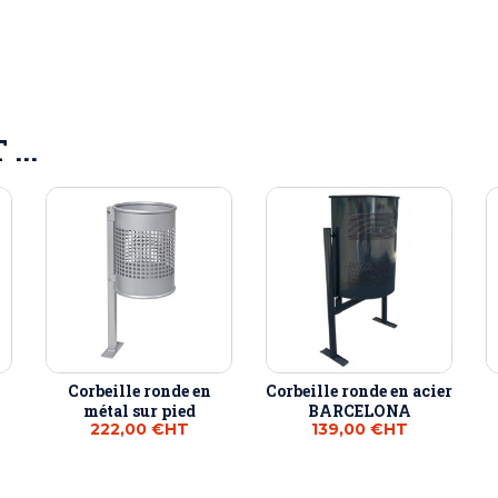
...
Corbeille ronde en
Corbeille ronde en acier
métal sur pied
BARCELONA
222,00 €
HT
139,00 €
HT