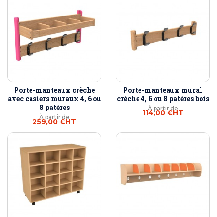
Porte-manteaux crèche
Porte-manteaux mural
avec casiers muraux 4, 6 ou
crèche 4, 6 ou 8 patères bois
8 patères
À partir de
114,00 €
HT
À partir de
259,00 €
HT