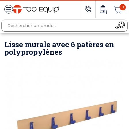
0
Lisse murale avec 6 patères en
polypropylènes