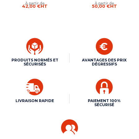
À partir de
À partir de
42,00 €
HT
50,00 €
HT
PRODUITS NORMÉS ET
AVANTAGES DES PRIX
SÉCURISÉS
DÉGRESSIFS
LIVRAISON RAPIDE
PAIEMENT 100%
SÉCURISÉ