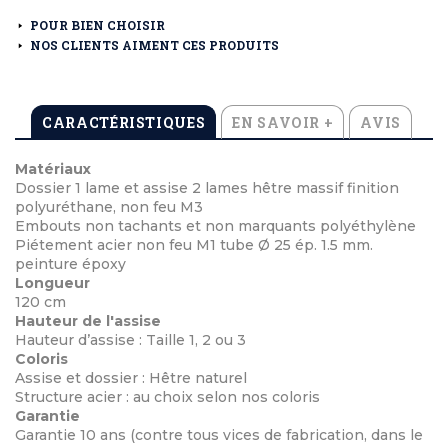
POUR BIEN CHOISIR
NOS CLIENTS AIMENT CES PRODUITS
CARACTÉRISTIQUES
EN SAVOIR +
AVIS
Matériaux
Dossier 1 lame et assise 2 lames hêtre massif finition
polyuréthane, non feu M3
Embouts non tachants et non marquants polyéthylène
Piétement acier non feu M1 tube Ø 25 ép. 1.5 mm.
peinture époxy
Longueur
120 cm
Hauteur de l'assise
Hauteur d’assise : Taille 1, 2 ou 3
Coloris
Assise et dossier : Hêtre naturel
Structure acier : au choix selon nos coloris
Garantie
Garantie 10 ans (contre tous vices de fabrication, dans le