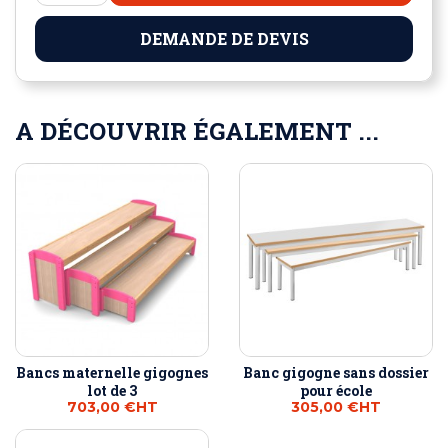
DEMANDE DE DEVIS
A DÉCOUVRIR ÉGALEMENT ...
Bancs maternelle gigognes
Banc gigogne sans dossier
lot de 3
pour école
703,00 €
HT
305,00 €
HT