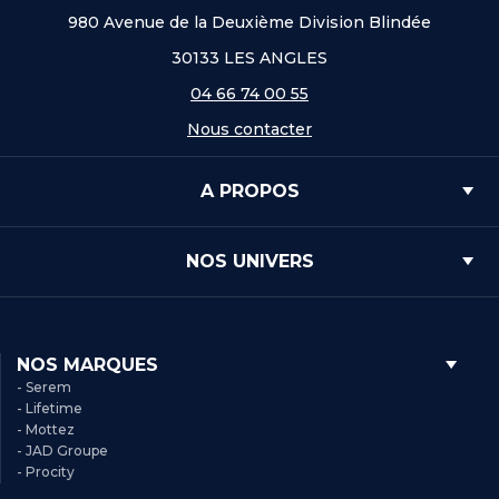
980 Avenue de la Deuxième Division Blindée
30133 LES ANGLES
04 66 74 00 55
Nous contacter
A PROPOS
NOS UNIVERS
NOS MARQUES
- Serem
- Lifetime
- Mottez
- JAD Groupe
- Procity