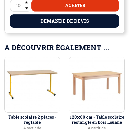
ACHETER
DEMANDE DE DEVIS
A DÉCOUVRIR ÉGALEMENT ...
Table scolaire 2 places -
120x80 cm - Table scolaire
réglable
rectangle en bois Louane
À partir de
À partir de