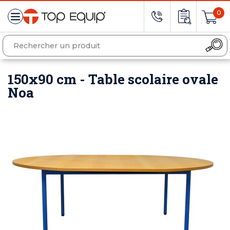
0
150x90 cm - Table scolaire ovale
Noa