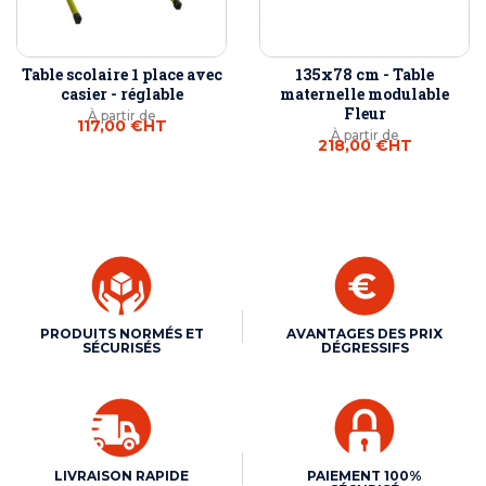
Table scolaire 1 place avec
135x78 cm - Table
casier - réglable
maternelle modulable
Fleur
À partir de
117,00 €
HT
À partir de
218,00 €
HT
PRODUITS NORMÉS ET
AVANTAGES DES PRIX
SÉCURISÉS
DÉGRESSIFS
LIVRAISON RAPIDE
PAIEMENT 100%