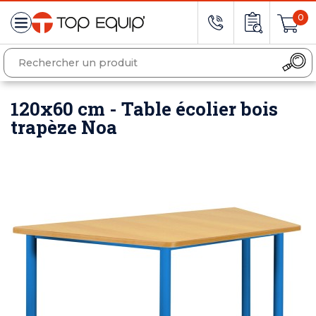
0
120x60 cm - Table écolier bois
trapèze Noa