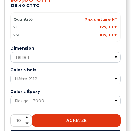
128,40 €
TTC
Quantité
Prix unitaire HT
x1
127,00 €
x30
107,00 €
Dimension
Coloris bois
Coloris Époxy
ACHETER