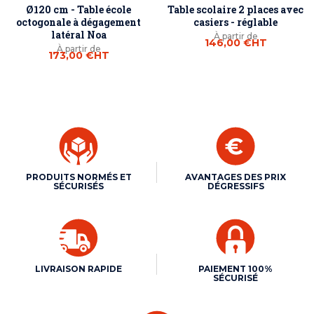
Ø120 cm - Table école
Table scolaire 2 places avec
octogonale à dégagement
casiers - réglable
latéral Noa
À partir de
146,00 €
HT
À partir de
173,00 €
HT
PRODUITS NORMÉS ET
AVANTAGES DES PRIX
SÉCURISÉS
DÉGRESSIFS
LIVRAISON RAPIDE
PAIEMENT 100%
SÉCURISÉ