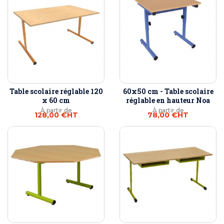
Table scolaire réglable 120
60x50 cm - Table scolaire
x 60 cm
réglable en hauteur Noa
À partir de
À partir de
128,00 €
HT
78,00 €
HT