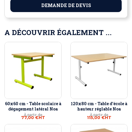
DEMANDE DE DEVIS
A DÉCOUVRIR ÉGALEMENT ...
60x60 cm - Table scolaire à
120x80 cm - Table d'école à
dégagement latéral Noa
hauteur réglable Noa
À partir de
À partir de
77,00 €
HT
115,00 €
HT