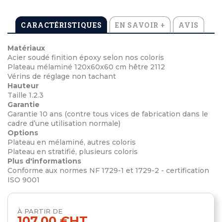
CARACTÉRISTIQUES
EN SAVOIR +
AVIS
Matériaux
Acier soudé finition époxy selon nos coloris
Plateau mélaminé 120x60x60 cm hêtre 2112
Vérins de réglage non tachant
Hauteur
Taille 1.2.3
Garantie
Garantie 10 ans (contre tous vices de fabrication dans le
cadre d’une utilisation normale)
Options
Plateau en mélaminé, autres coloris
Plateau en stratifié, plusieurs coloris
Plus d'informations
Conforme aux normes NF 1729-1 et 1729-2 - certification
ISO 9001
À PARTIR DE
107,00 €
HT