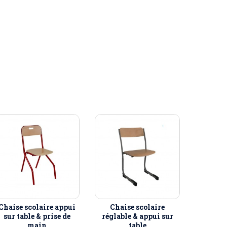
Chaise scolaire appui
Chaise scolaire
sur table & prise de
réglable & appui sur
main
table