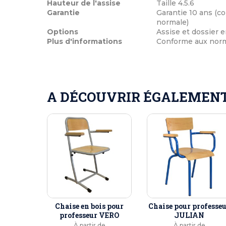
Hauteur de l'assise
Taille 4.5.6
Garantie
Garantie 10 ans (co
normale)
Options
Assise et dossier en
Plus d'informations
Conforme aux norme
A DÉCOUVRIR ÉGALEMENT 
Chaise en bois pour
Chaise pour professe
professeur VERO
JULIAN
À partir de
À partir de