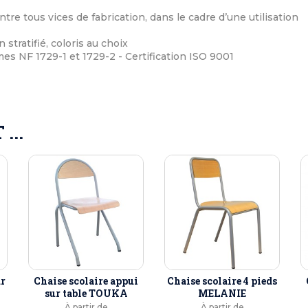
ntre tous vices de fabrication, dans le cadre d’une utilisation
 stratifié, coloris au choix
s NF 1729-1 et 1729-2 - Certification ISO 9001
...
ur
Chaise scolaire appui
Chaise scolaire 4 pieds
sur table TOUKA
MELANIE
À partir de
À partir de