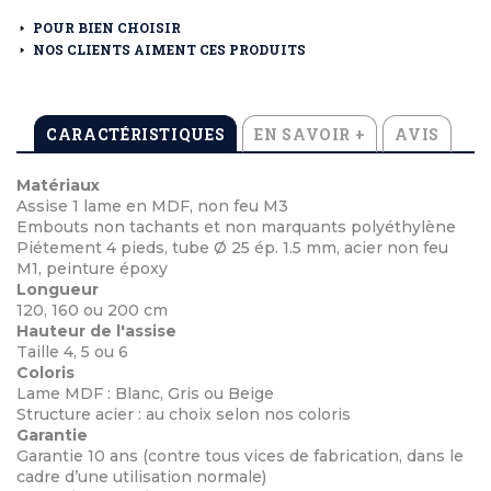
POUR BIEN CHOISIR
NOS CLIENTS AIMENT CES PRODUITS
CARACTÉRISTIQUES
EN SAVOIR +
AVIS
Matériaux
Assise 1 lame en MDF, non feu M3
Embouts non tachants et non marquants polyéthylène
Piétement 4 pieds, tube Ø 25 ép. 1.5 mm, acier non feu
M1, peinture époxy
Longueur
120, 160 ou 200 cm
Hauteur de l'assise
Taille 4, 5 ou 6
Coloris
Lame MDF : Blanc, Gris ou Beige
Structure acier : au choix selon nos coloris
Garantie
Garantie 10 ans (contre tous vices de fabrication, dans le
cadre d’une utilisation normale)