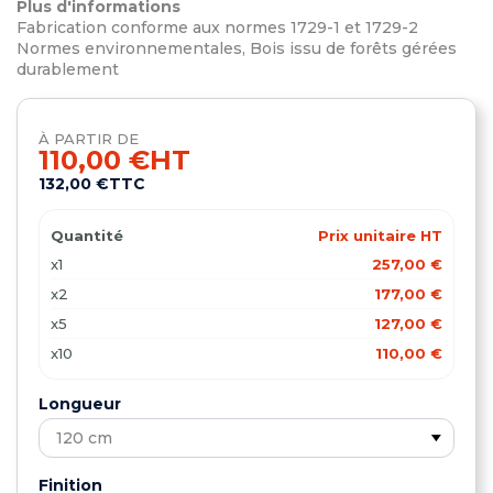
Plus d'informations
Fabrication conforme aux normes 1729-1 et 1729-2
Normes environnementales, Bois issu de forêts gérées
durablement
À PARTIR DE
110,00 €
HT
132,00 €
TTC
Quantité
Prix unitaire HT
x1
257,00 €
x2
177,00 €
x5
127,00 €
x10
110,00 €
Longueur
Finition