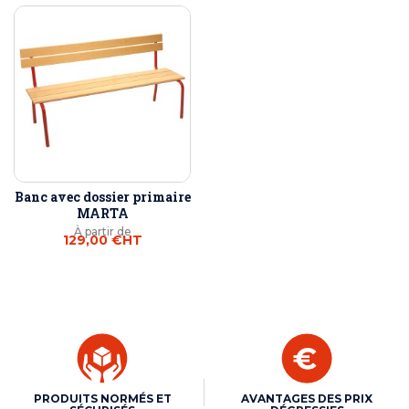
Banc avec dossier primaire
MARTA
À partir de
129,00 €
HT
PRODUITS NORMÉS ET
AVANTAGES DES PRIX