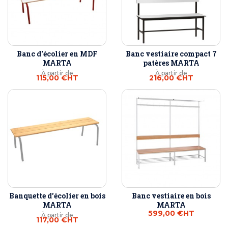
Banc d'écolier en MDF
Banc vestiaire compact 7
MARTA
patères MARTA
À partir de
À partir de
115,00 €
HT
216,00 €
HT
Banquette d'écolier en bois
Banc vestiaire en bois
MARTA
MARTA
599,00 €
HT
À partir de
117,00 €
HT