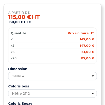
À PARTIR DE
115,00 €
HT
138,00 €
TTC
Quantité
Prix unitaire HT
x1
147,00 €
x5
147,00 €
x10
131,00 €
x20
115,00 €
Dimension
Coloris bois
Coloris Époxy