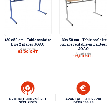
130x50 cm - Table scolaire
130x50 cm - Table scolaire
fixe 2 places JOAO
biplace réglable en hauteur
JOAO
À partir de
85,00 €
HT
À partir de
97,00 €
HT
PRODUITS NORMÉS ET
AVANTAGES DES PRIX
SÉCURISÉS
DÉGRESSIFS